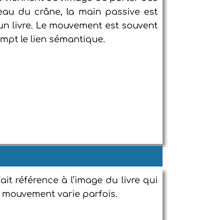
au du crâne, la main passive est
à un livre. Le mouvement est souvent
mpt le lien sémantique.
ait référence à l’image du livre qui
e mouvement varie parfois.