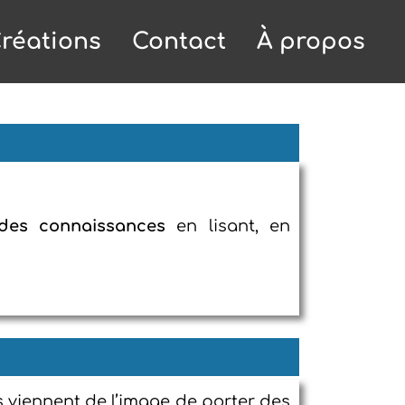
réations
Contact
À propos
des connaissances
en lisant, en
 viennent de l’image de porter des