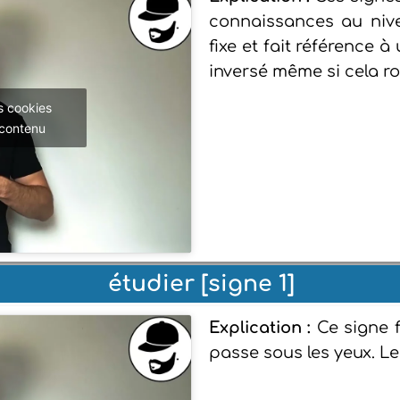
connaissances au nive
fixe et fait référence 
inversé même si cela ro
s cookies
 contenu
étudier [signe 1]
Explication :
Ce signe f
passe sous les yeux. L