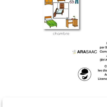
chambre