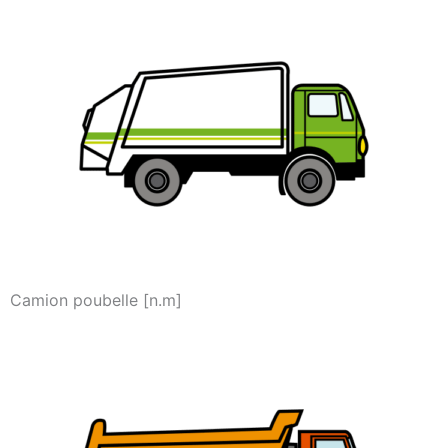
Camion poubelle [n.m]