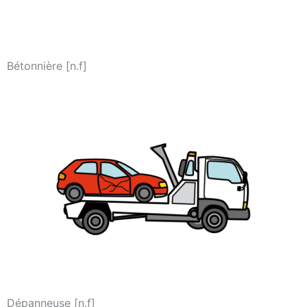
Bétonnière [n.f]
Dépanneuse [n.f]