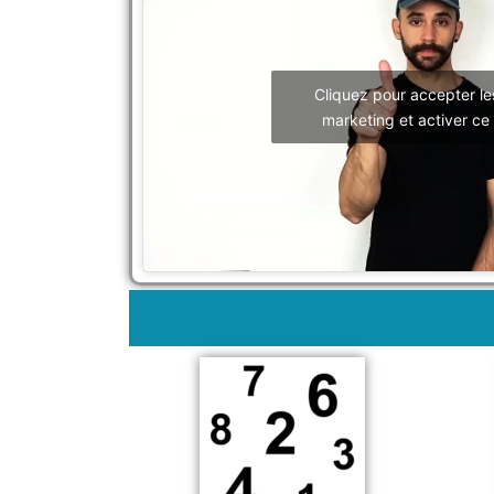
Cliquez pour accepter le
marketing et activer ce