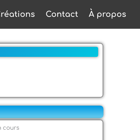
réations
Contact
À propos
n cours