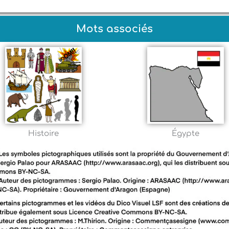
Mots associés
Histoire
Égypte