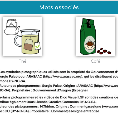
Mots associés
Thé
Café