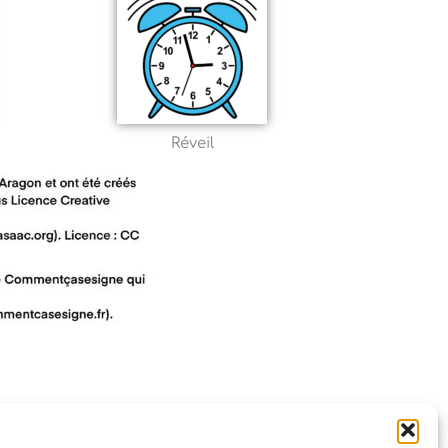
Réveil