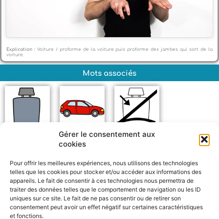
Explication :
Voiture / proforme de la voiture puis proforme des jambes qui sort de la
voiture.
Mots associés
Gérer le consentement aux
Siège
Voiture
Ceinture de
cookies
sécurité
Pour offrir les meilleures expériences, nous utilisons des technologies
telles que les cookies pour stocker et/ou accéder aux informations des
appareils. Le fait de consentir à ces technologies nous permettra de
traiter des données telles que le comportement de navigation ou les ID
uniques sur ce site. Le fait de ne pas consentir ou de retirer son
consentement peut avoir un effet négatif sur certaines caractéristiques
et fonctions.