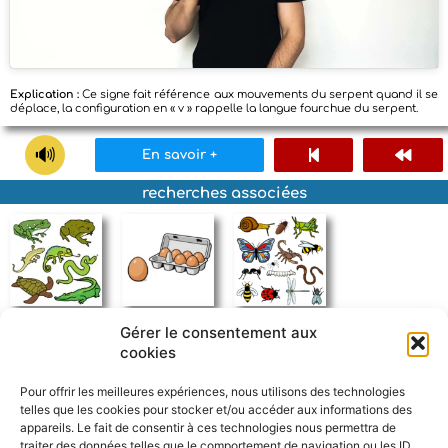
Explication :
Ce signe fait référence aux mouvements du serpent quand il se
déplace, la configuration en « v » rappelle la langue fourchue du serpent.
En savoir +
recherches associées
reptiles et
oeuf
insectes
Gérer le consentement aux
amphibiens
cookies
Pour offrir les meilleures expériences, nous utilisons des technologies
telles que les cookies pour stocker et/ou accéder aux informations des
appareils. Le fait de consentir à ces technologies nous permettra de
traiter des données telles que le comportement de navigation ou les ID