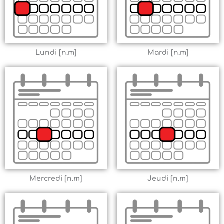
Lundi [n.m]
Mardi [n.m]
Mercredi [n.m]
Jeudi [n.m]