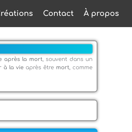
réations
Contact
À propos
ie après la mort
, souvent dans un
r à la vie
après être
mort
, comme