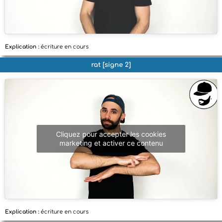
Explication :
écriture en cours
rat [signe 2]
Cliquez pour accepter les cookies
marketing et activer ce contenu
Explication :
écriture en cours