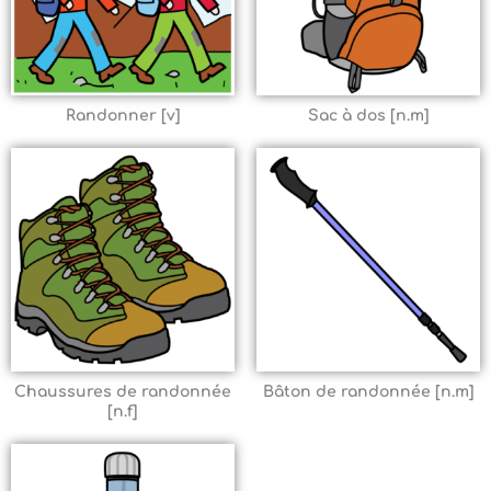
Randonner [v]
Sac à dos [n.m]
Chaussures de randonnée
Bâton de randonnée [n.m]
[n.f]