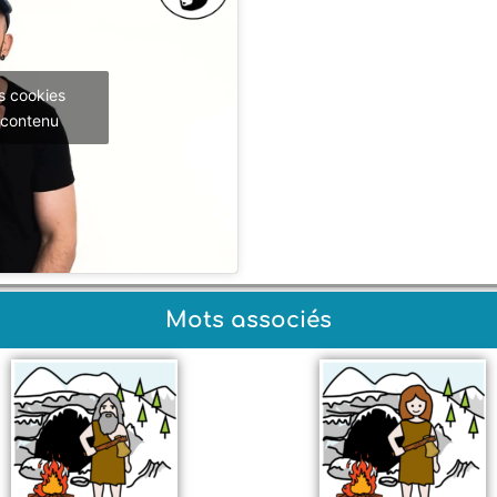
s cookies
 contenu
Mots associés