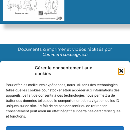
Documents à imprimer et vidéos réalisés par
Commentcasesigne.fr
Gérer le consentement aux
Les contenus sont diffusés sous licence
CC BY-NC
:
cookies
attribution obligatoire et interdiction de toute utilisation
commerciale.
Pour offrir les meilleures expériences, nous utilisons des technologies
telles que les cookies pour stocker et/ou accéder aux informations des
appareils. Le fait de consentir à ces technologies nous permettra de
traiter des données telles que le comportement de navigation ou les ID
Autres publications
uniques sur ce site. Le fait de ne pas consentir ou de retirer son
consentement peut avoir un effet négatif sur certaines caractéristiques
et fonctions.