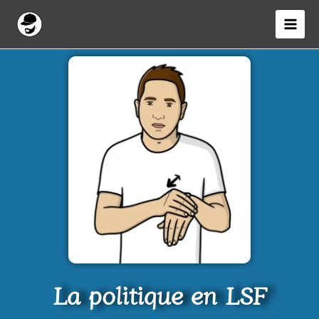
Aller
au
contenu
La politique en LSF