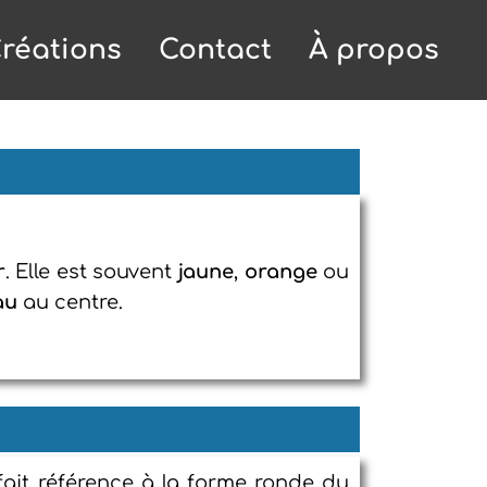
réations
Contact
À propos
r
. Elle est souvent
jaune
,
orange
ou
au
au centre.
fait référence à la forme ronde du