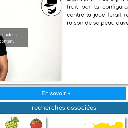
fruit par la configura
contre la joue ferait 
raison de sa peau duve
s cookies
 contenu
En savoir +
recherches associées