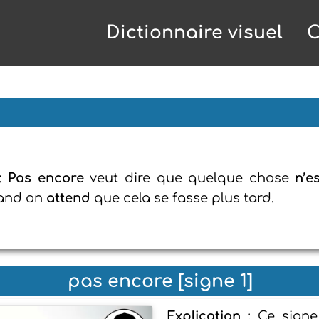
Dictionnaire visuel
C
:
Pas encore
veut dire que quelque chose
n’e
quand on
attend
que cela se fasse plus tard.
pas encore [signe 1]
Explication :
Ce signe