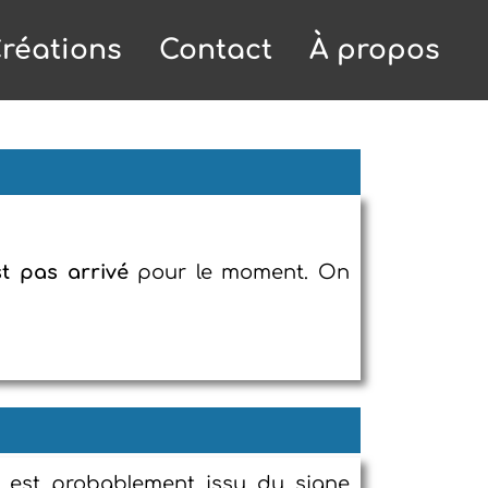
réations
Contact
À propos
st pas arrivé
pour le moment. On
 est probablement issu du signe