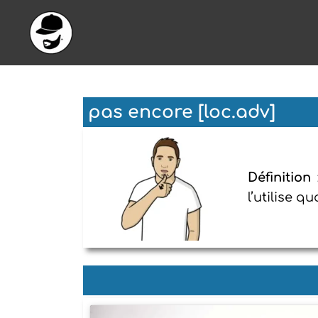
Aller
au
contenu
pas encore [loc.adv]
Définition
l’utilise 