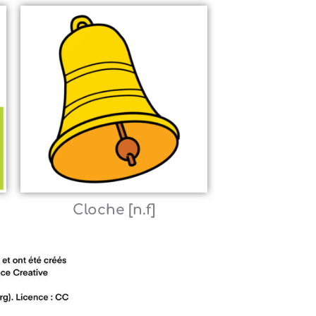
Cloche [n.f]