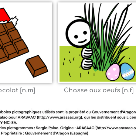
colat [n.m]
Chasse aux oeufs [n.f]