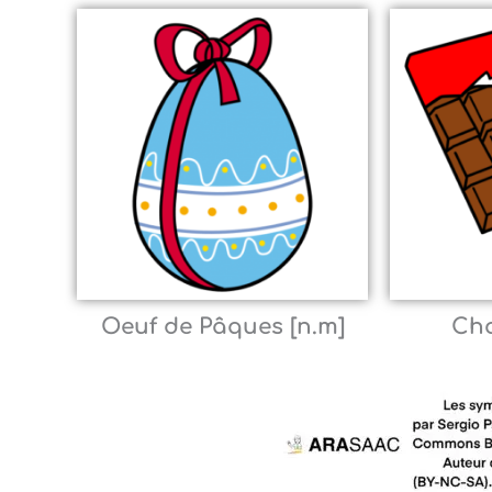
Oeuf de Pâques [n.m]
Cho