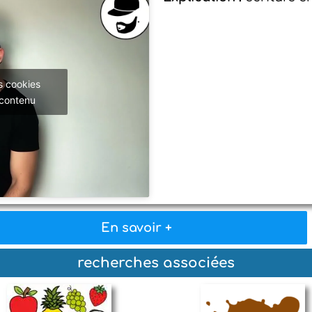
s cookies
 contenu
En savoir +
recherches associées