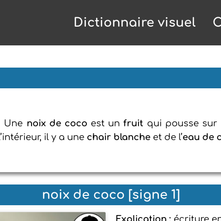
Dictionnaire visuel
C
: Une
noix de coco
est un
fruit
qui pousse sur
’intérieur, il y a une
chair blanche
et de l’
eau de 
noix de coco [signe 1]
Explication :
écriture e