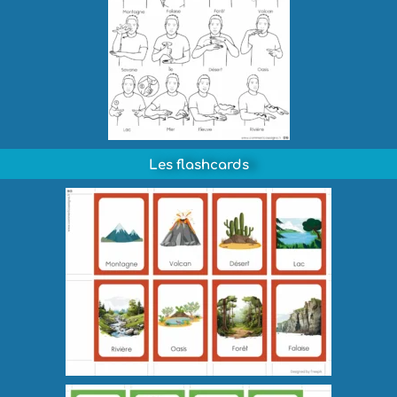
Les flashcards