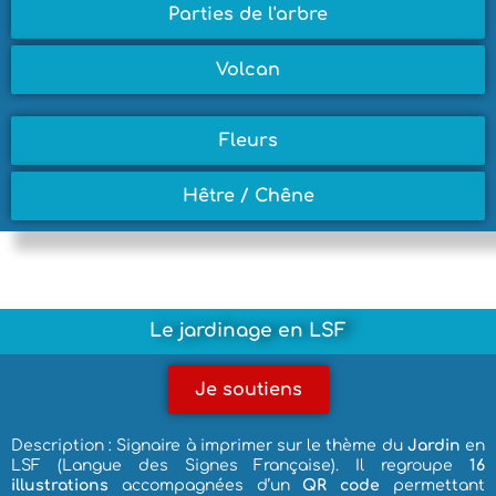
Parties de l'arbre
Volcan
Fleurs
Hêtre / Chêne
Le jardinage en LSF
Je soutiens
Description : Signaire à imprimer sur le thème du
Jardin
en
LSF (Langue des Signes Française). Il regroupe
16
illustrations
accompagnées d’un
QR code
permettant