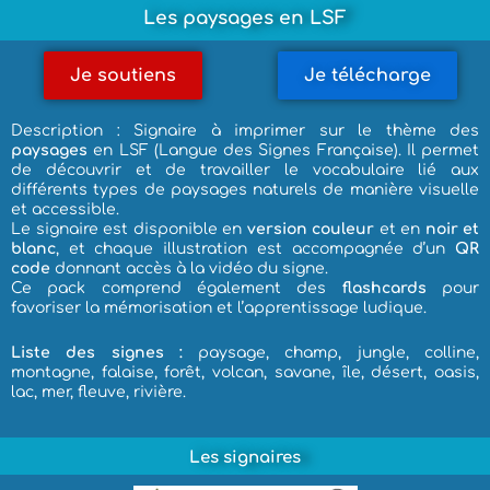
Les paysages en LSF
Je soutiens
Je télécharge
Description : Signaire à imprimer sur le thème des
paysages
en LSF (Langue des Signes Française). Il permet
de découvrir et de travailler le vocabulaire lié aux
différents types de paysages naturels de manière visuelle
et accessible.
Le signaire est disponible en
version couleur
et en
noir et
blanc
, et chaque illustration est accompagnée d’un
QR
code
donnant accès à la vidéo du signe.
Ce pack comprend également des
flashcards
pour
favoriser la mémorisation et l’apprentissage ludique.
Liste des signes :
paysage, champ, jungle, colline,
montagne, falaise, forêt, volcan, savane, île, désert, oasis,
lac, mer, fleuve, rivière.
Les signaires