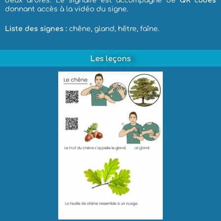
deux arbres. Le signaire est accompagné de
QR codes
donnant accès à la vidéo du signe.
Liste des signes :
chêne, gland, hêtre, faîne.
Les leçons