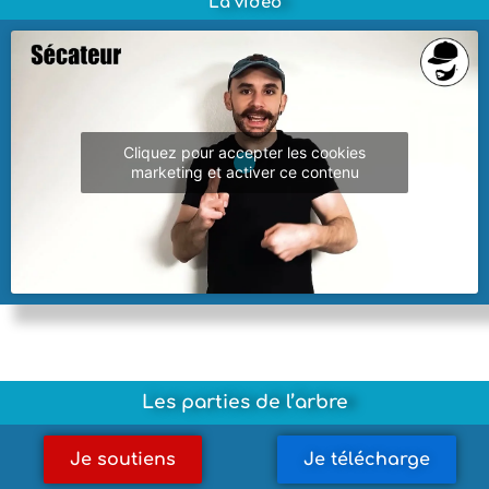
La vidéo
Cliquez pour accepter les cookies
marketing et activer ce contenu
Les parties de l’arbre
Je soutiens
Je télécharge