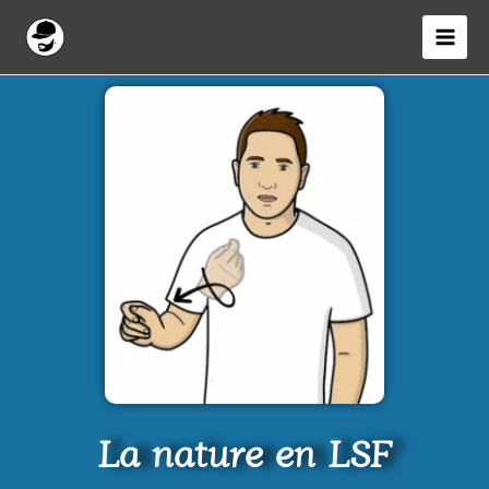
Aller
au
contenu
La nature en LSF