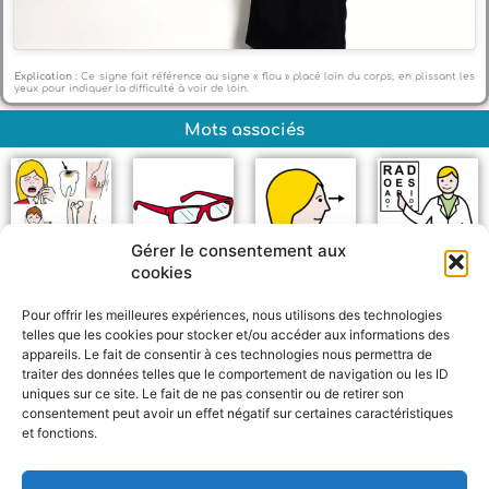
Explication :
Ce signe fait référence au signe « flou » placé loin du corps, en plissant les
yeux pour indiquer la difficulté à voir de loin.
Mots associés
Gérer le consentement aux
cookies
Maladie
Lunettes
Vue
Ophtalmologue
Pour offrir les meilleures expériences, nous utilisons des technologies
telles que les cookies pour stocker et/ou accéder aux informations des
appareils. Le fait de consentir à ces technologies nous permettra de
traiter des données telles que le comportement de navigation ou les ID
uniques sur ce site. Le fait de ne pas consentir ou de retirer son
consentement peut avoir un effet négatif sur certaines caractéristiques
et fonctions.
F
W
M
P
a
h
e
a