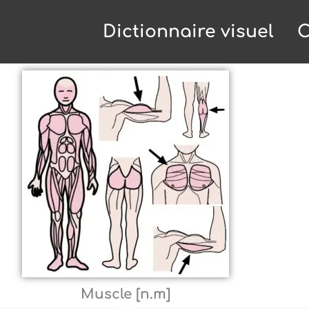
Dictionnaire visuel
C
Muscle [n.m]