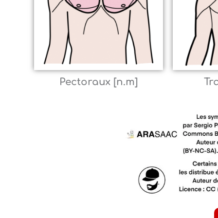
Pectoraux [n.m]
Tr