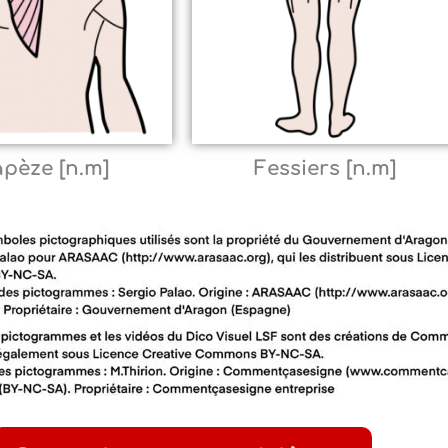
apèze [n.m]
Fessiers [n.m]