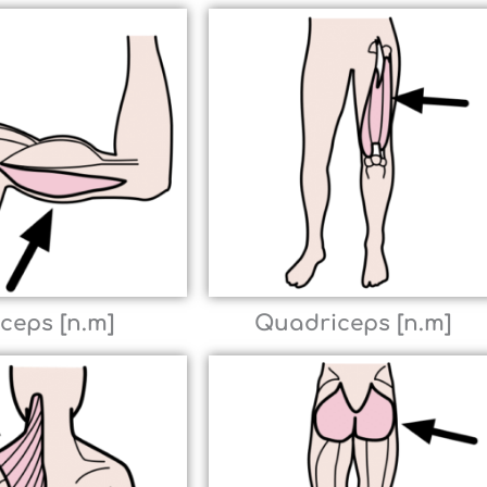
iceps [n.m]
Quadriceps [n.m]