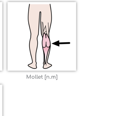
Mollet [n.m]