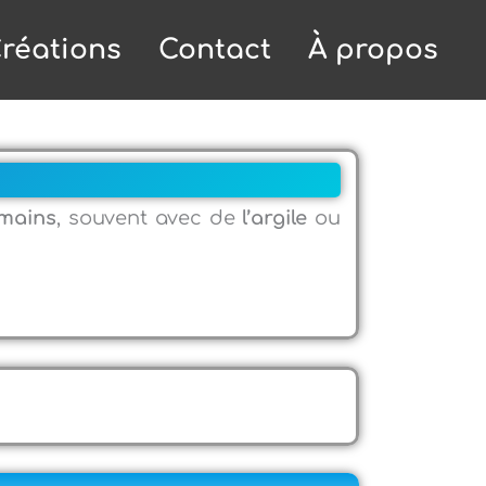
réations
Contact
À propos
 mains
, souvent avec de
l’argile
ou