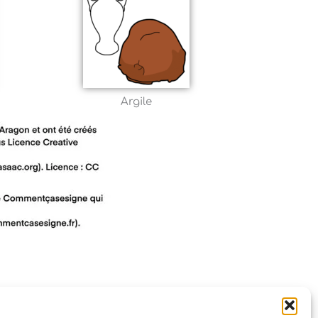
Argile