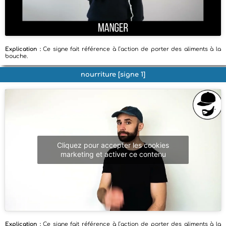
Explication :
Ce signe fait référence à l’action de porter des aliments à la
bouche.
nourriture [signe 1]
Cliquez pour accepter les cookies
marketing et activer ce contenu
Explication :
Ce signe fait référence à l’action de porter des aliments à la