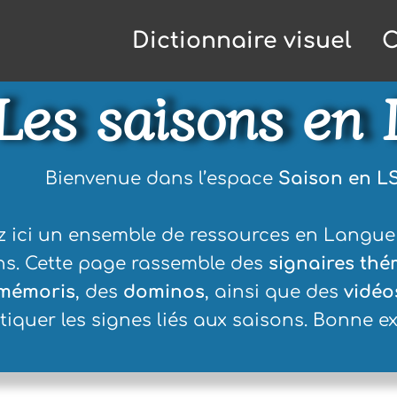
Dictionnaire visuel
C
Les saisons en 
Bienvenue dans l’espace
Saison en L
z ici un ensemble de ressources en Langue
ons. Cette page rassemble des
signaires th
mémoris
, des
dominos
, ainsi que des
vidéo
tiquer les signes liés aux saisons.
Bonne ex