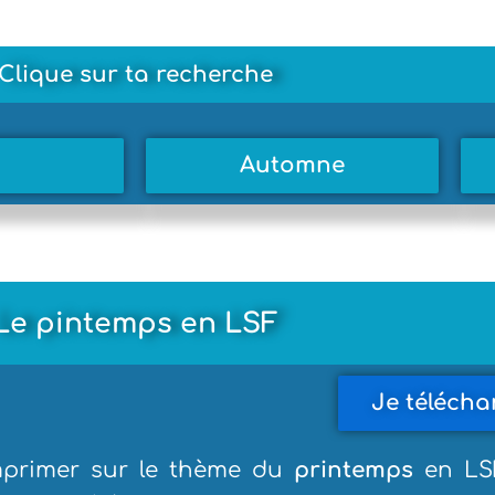
Clique sur ta recherche
Automne
Le pintemps en LSF
Je télécha
imprimer sur le thème du
printemps
en LSF