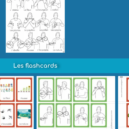
Les flashcards