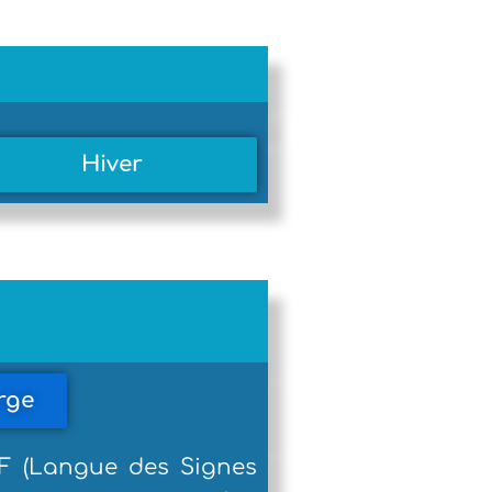
Hiver
rge
 (Langue des Signes