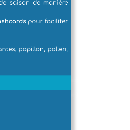
 de saison de manière
lashcards
pour faciliter
antes, papillon, pollen,