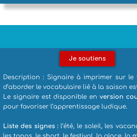
Je soutiens
Description : Signaire à imprimer sur l
d’aborder le vocabulaire lié à la saison est
Le signaire est disponible en
version co
pour favoriser l’apprentissage ludique.
Liste des signes :
l’été, le soleil, les vaca
les tongs, le short, le festival, la glace, 