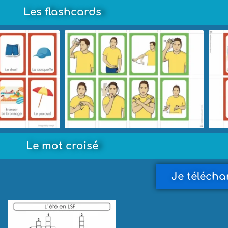
Les flashcards
Le mot croisé
Je télécha