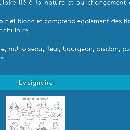
bulaire lié à la nature et au changement
ir et blanc
et comprend également des
f
cabulaire.
, nid, oiseau, fleur, bourgeon, oisillon, pl
e.
Le signaire