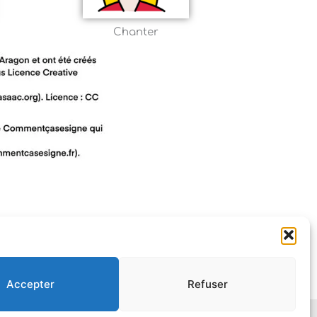
Chanter
Accepter
Refuser