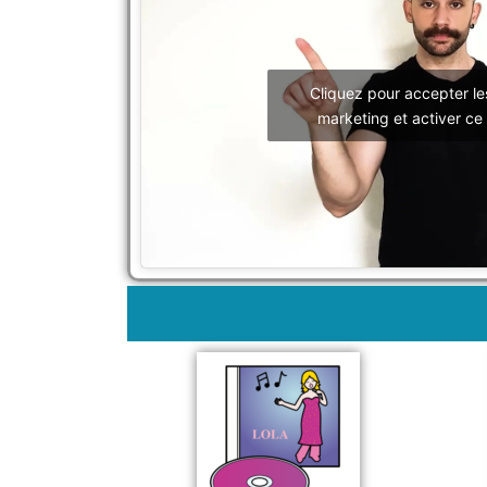
Cliquez pour accepter le
marketing et activer ce