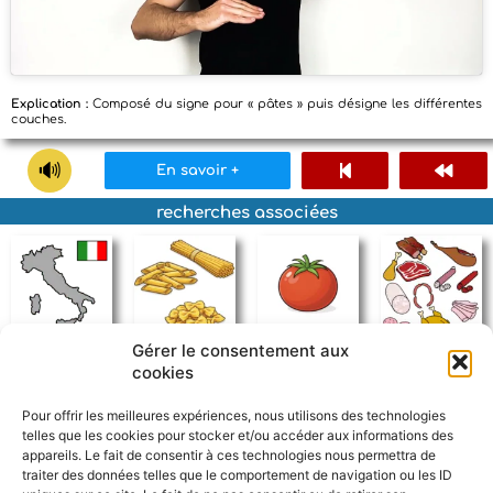
Explication :
Composé du signe pour « pâtes » puis désigne les différentes
couches.
En savoir +
recherches associées
Gérer le consentement aux
Italie
pâte
tomate
viande
cookies
Pour offrir les meilleures expériences, nous utilisons des technologies
telles que les cookies pour stocker et/ou accéder aux informations des
appareils. Le fait de consentir à ces technologies nous permettra de
traiter des données telles que le comportement de navigation ou les ID