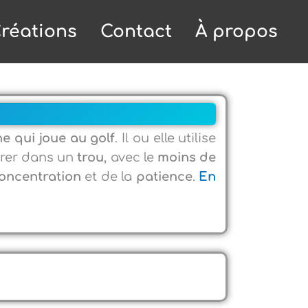
réations
Contact
À propos
e qui joue au golf
. Il ou elle utilise
ntrer dans un
trou
, avec le
moins de
oncentration
et de la
patience
.
En