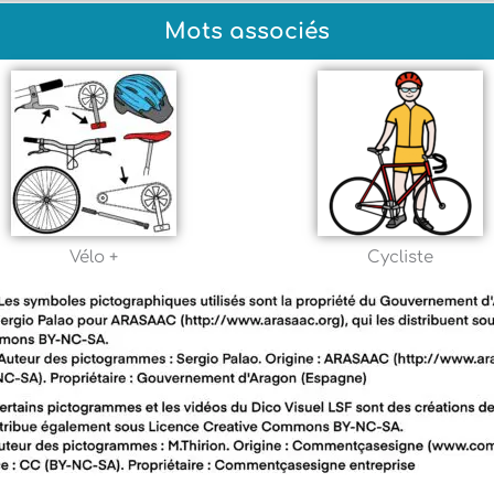
Mots associés
Vélo +
Cycliste