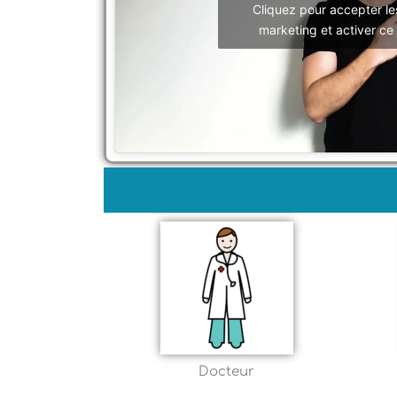
Cliquez pour accepter le
marketing et activer ce
Docteur