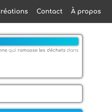
réations
Contact
À propos
nne
qui
ramasse les déchets
dans