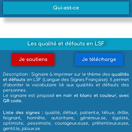
Qui-est-ce
Les qualité et défauts en LSF
Je soutiens
Je télécharge
Description : Signaire à imprimer sur le thème des
qualités
et défauts
en LSF (Langue des Signes Française). Il permet
d’aborder le vocabulaire lié aux qualités et défauts des
personnes.
Le signaire est proposé
en noir et blanc et couleur
,
avec
QR code.
Liste des signes :
qualité, défaut, patient.e, tétu.e, drôle,
feignant, honnête, autoritaire, généreux.se, égoïste,
optimiste, pessimiste, courageux.euse, prétentieux.euse,
gentil.le, jaloux.se