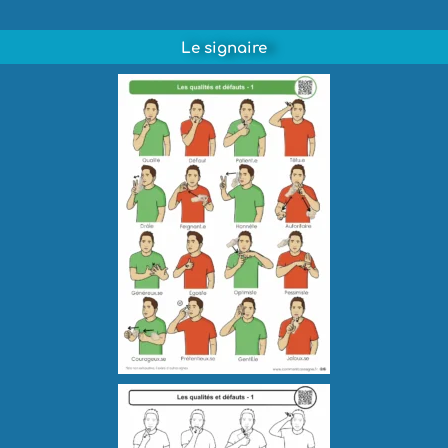
Le signaire