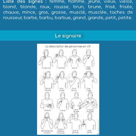
Liste des signes :
femme, homme, jeune, vieux, vieille,
blond, blonde, roux, rousse, brun, brune, frisé, frisée,
chauve, mince, gros, grosse, musclé, musclée, taches de
rousseur, barbe, barbu, barbue, grand, grande, petit, petite.
Le signaire