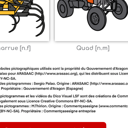
arrue [n.f]
Quad [n.m]