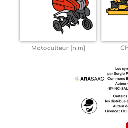
Motoculteur [n.m]
Ch