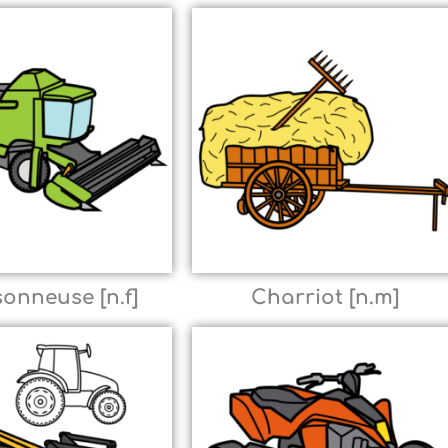
onneuse [n.f]
Charriot [n.m]