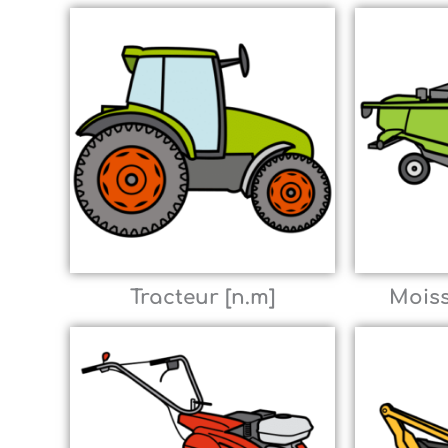
Tracteur [n.m]
Moiss