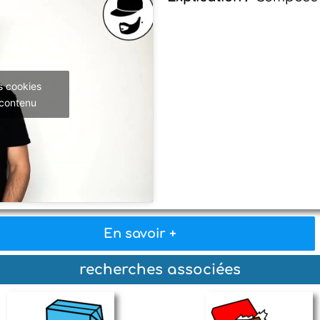
s cookies
 contenu
En savoir +
recherches associées