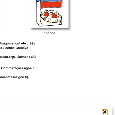
crème