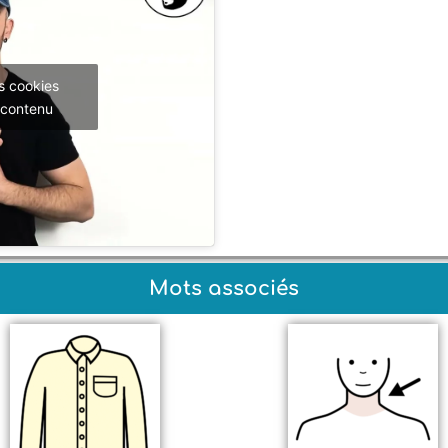
s cookies
 contenu
Mots associés