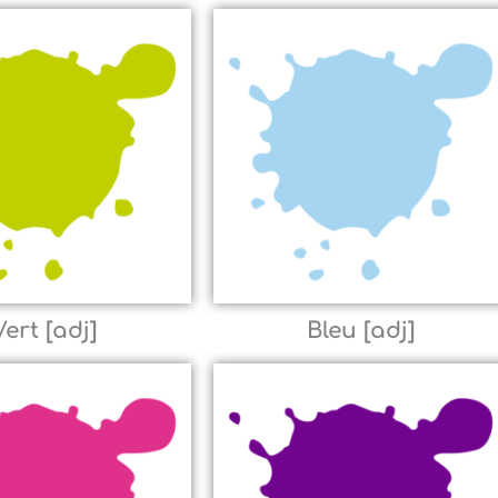
Vert [adj]
Bleu [adj]