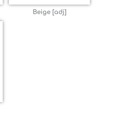
Beige [adj]