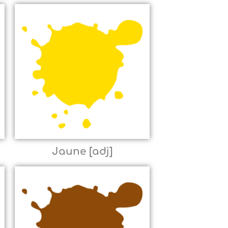
Jaune [adj]