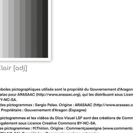
lair [adj]