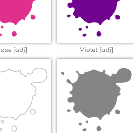
ose [adj]
Violet [adj]