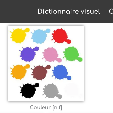
Dictionnaire visuel
C
Couleur [n.f]