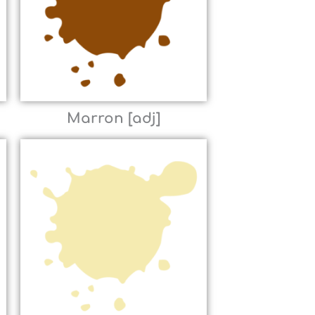
Marron [adj]