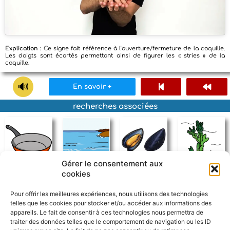
Explication :
Ce signe fait référence à l’ouverture/fermeture de la coquille.
Les doigts sont écartés permettant ainsi de figurer les « stries » de la
coquille.
En savoir +
recherches associées
Gérer le consentement aux
cookies
poêle
mer
moule
algue
Pour offrir les meilleures expériences, nous utilisons des technologies
telles que les cookies pour stocker et/ou accéder aux informations des
appareils. Le fait de consentir à ces technologies nous permettra de
traiter des données telles que le comportement de navigation ou les ID