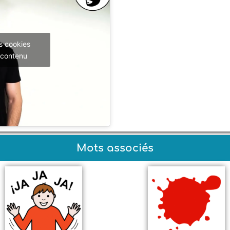
s cookies
 contenu
Mots associés