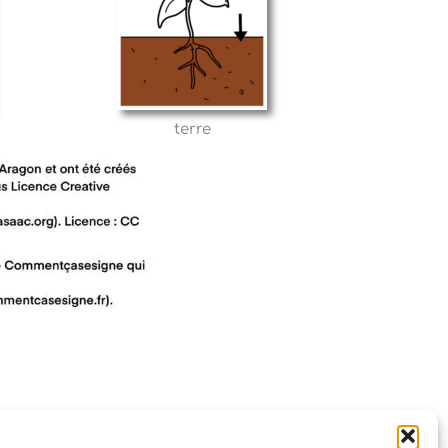
terre