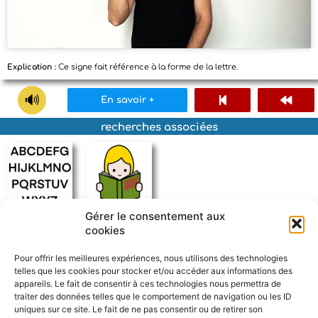
Explication :
Ce signe fait référence à la forme de la lettre.
En savoir +
recherches associées
Gérer le consentement aux
alphabet
lire
cookies
Pour offrir les meilleures expériences, nous utilisons des technologies
telles que les cookies pour stocker et/ou accéder aux informations des
appareils. Le fait de consentir à ces technologies nous permettra de
traiter des données telles que le comportement de navigation ou les ID
uniques sur ce site. Le fait de ne pas consentir ou de retirer son