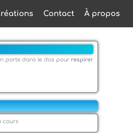
réations
Contact
À propos
n porte dans le dos pour
respirer
n cours