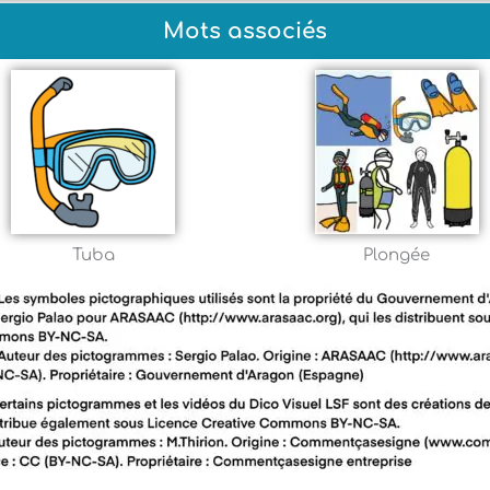
Mots associés
Tuba
Plongée