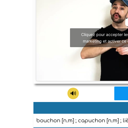
Cliquez pour accepter le
marketing et activer ce
bouchon [n.m] ; capuchon [n.m] ; li