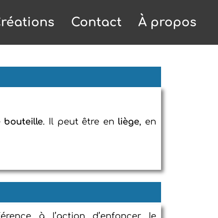
réations
Contact
À propos
 bouteille
. Il peut être en
liège
, en
férence à l’action d’enfoncer le