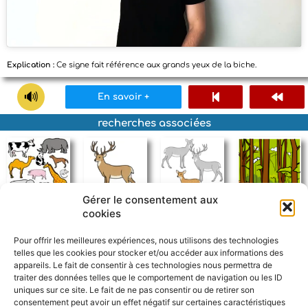
Explication :
Ce signe fait référence aux grands yeux de la biche.
En savoir +
recherches associées
Gérer le consentement aux
cookies
animaux terrestres
cerf
faon
forêt
Pour offrir les meilleures expériences, nous utilisons des technologies
telles que les cookies pour stocker et/ou accéder aux informations des
appareils. Le fait de consentir à ces technologies nous permettra de
traiter des données telles que le comportement de navigation ou les ID
uniques sur ce site. Le fait de ne pas consentir ou de retirer son
consentement peut avoir un effet négatif sur certaines caractéristiques