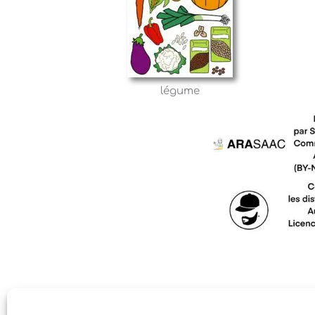
légume