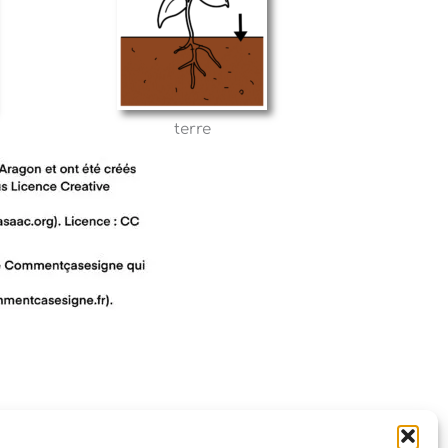
terre