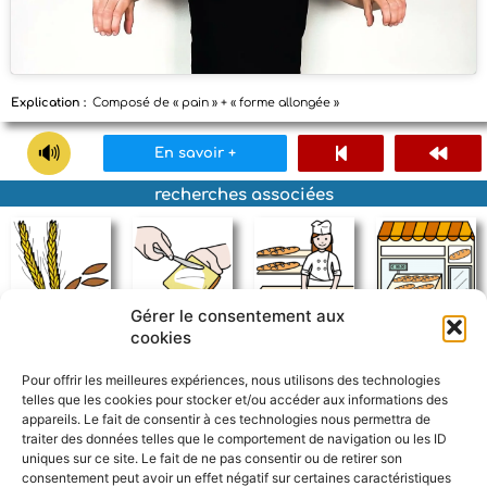
Explication :
Composé de « pain » + « forme allongée »
En savoir +
recherches associées
Gérer le consentement aux
cookies
blé
tartiner
boulanger
boulangerie
Pour offrir les meilleures expériences, nous utilisons des technologies
telles que les cookies pour stocker et/ou accéder aux informations des
appareils. Le fait de consentir à ces technologies nous permettra de
traiter des données telles que le comportement de navigation ou les ID
uniques sur ce site. Le fait de ne pas consentir ou de retirer son
consentement peut avoir un effet négatif sur certaines caractéristiques