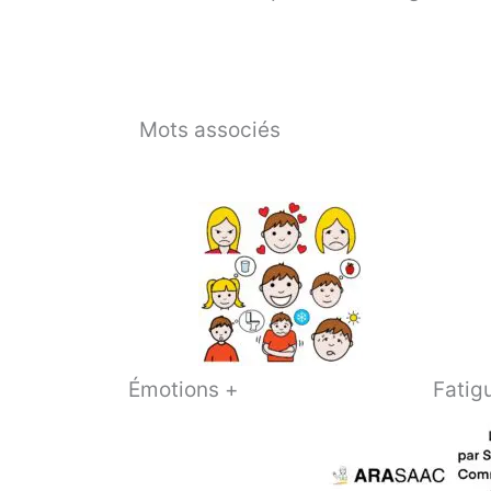
Mots associés
Émotions +
Fatig