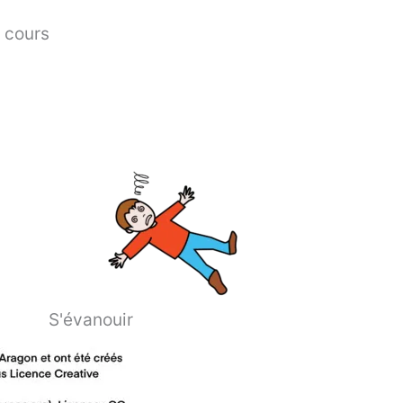
n cours
S'évanouir