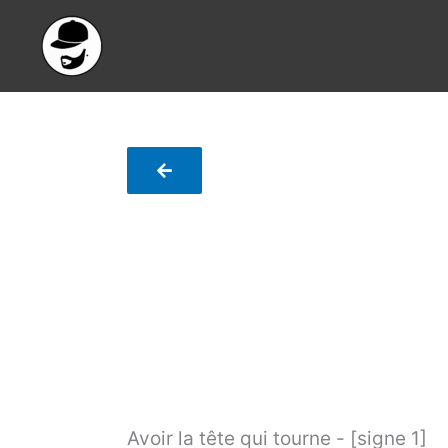
Aller
au
contenu
Avoir la tête qui tourne - [signe 1]