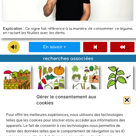
Explication :
Ce signe fait référence à la manière de consommer ce légume,
en raclant les feuilles avec les dents.
En savoir +
recherches associées
Gérer le consentement aux
potager
légume
plante
feuille
cookies
Pour offrir les meilleures expériences, nous utilisons des technologies
telles que les cookies pour stocker et/ou accéder aux informations des
appareils. Le fait de consentir à ces technologies nous permettra de
traiter des données telles que le comportement de navigation ou les ID