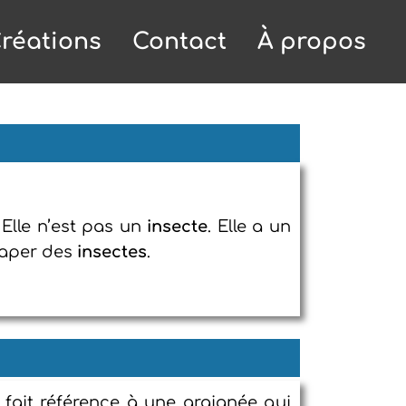
réations
Contact
À propos
. Elle n’est pas un
insecte
. Elle a un
raper des
insectes
.
 fait référence à une araignée qui