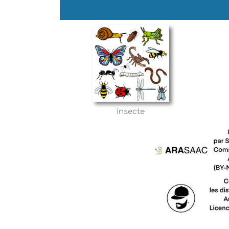
insecte