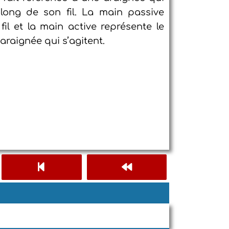
long de son fil. La main passive
fil et la main active représente le
’araignée qui s’agitent.