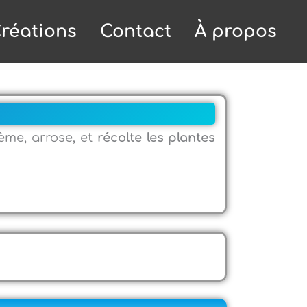
réations
Contact
À propos
sème, arrose, et
récolte les plantes