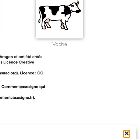
Vache