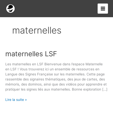
Aller
au
contenu
maternelles
maternelles LSF
maternelles
LSF
Les maternelles en LSF Bienvenue dans l’espace Maternelle
en LSF ! Vous trouverez ici un ensemble de ressources en
Langue des Signes Française sur les maternelles. Cette page
rassemble des signaires thématiques, des jeux de cartes, des
mémoris, des dominos, ainsi que des vidéos pour apprendre et
pratiquer les signes liés aux maternelles. Bonne exploration […]
Lire la suite »