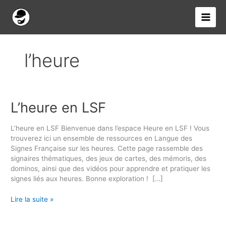
Aller
au
contenu
l’heure
L’heure en LSF
L’heure
en
LSF
L’heure​ en LSF Bienvenue dans l’espace Heure en LSF ! Vous
trouverez ici un ensemble de ressources en Langue des
Signes Française sur les heures. Cette page rassemble des
signaires thématiques, des jeux de cartes, des mémoris, des
dominos, ainsi que des vidéos pour apprendre et pratiquer les
signes liés aux heures. Bonne exploration ! […]
Lire la suite »